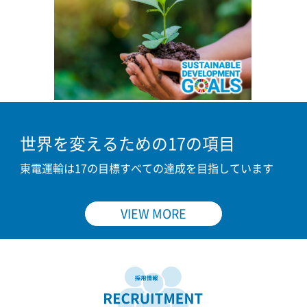
世界を変えるための17の項目
東電運輸は17の目標すべての達成を目指しています
VIEW MORE