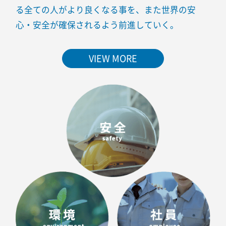
る全ての人がより良くなる事を、また世界の安
心・安全が確保されるよう前進していく。
VIEW MORE