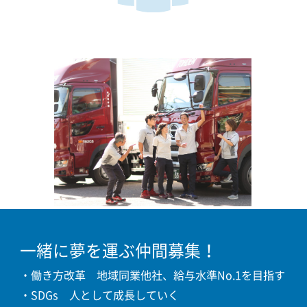
一緒に夢を運ぶ仲間募集！
・働き方改革 地域同業他社、給与水準No.1を目指す
・SDGs 人として成長していく