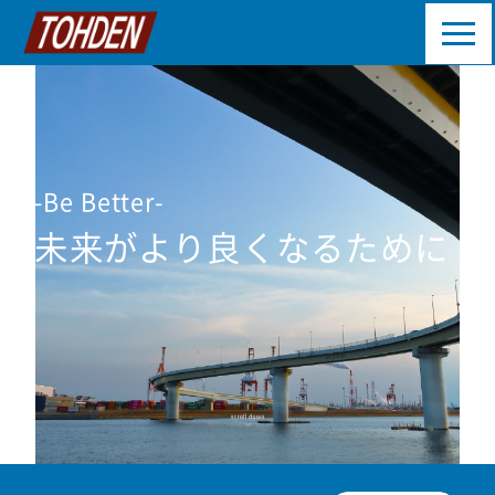
-Be Better-
未来がより良くなるために