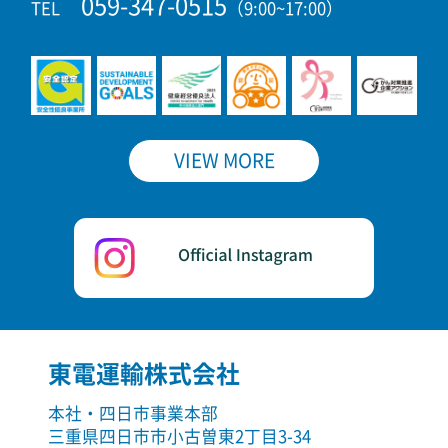
059-347-0515
TEL
（9:00~17:00）
VIEW MORE
東電運輸株式会社
本社・四日市事業本部
三重県四日市市小古曽東2丁目3-34