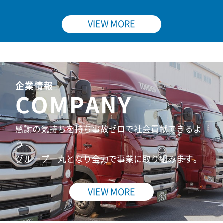
VIEW MORE
企業情報
COMPANY
感謝の気持ちを持ち事故ゼロで社会貢献できるよ
う
グループ一丸となり全力で事業に取り組みます。
VIEW MORE